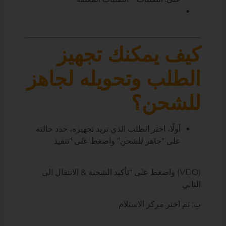
كيف يمكنك تجهيز
الطلب وتحويله لجاهز
للشحن؟
أولًا، اختر الطلب الذي تريد تجهيزه، حدد حالته
على “جاهز للشحن” واضغط على “تنفيذ
(VDO) واضغط على “تأكيد الشحنة & الانتقال الى
التالي
ب: ثم اختر مركز الاستلام