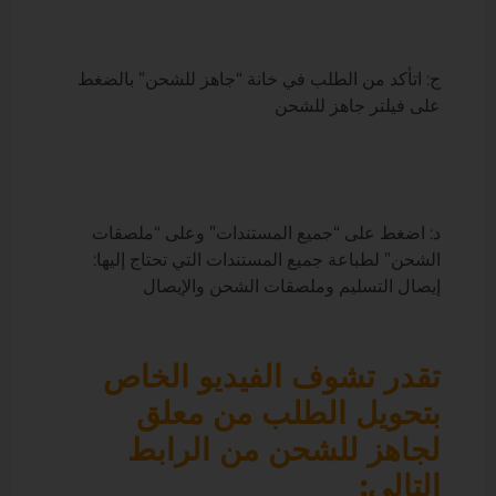
ج: اتأكد من الطلب في خانة “جاهز للشحن” بالضغط
على فيلتر جاهز للشحن
د: اضغط على “جميع المستندات” وعلى “ملصقات
الشحن” لطباعة جميع المستندات التي تحتاج إليها:
إيصال التسليم وملصقات الشحن والإيصال
تقدر تشوف الفيديو الخاص
بتحويل الطلب من معلق
لجاهز للشحن من الرابط
التالى: