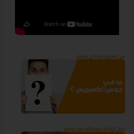
من المهم ايضا ان تعرف
حيل لزيادة مبيعاتك مع جوميا