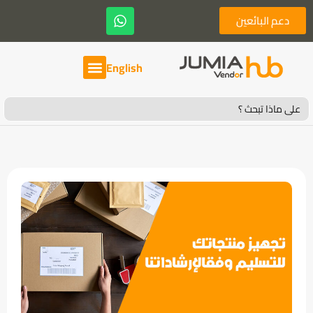
دعم البائعين
English
Search
for: