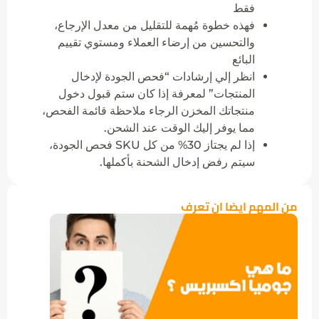
فقط
فهذه خطوة مُهمة للتقليل من معدل الإرجاع،
والتحسين من إرضاء العملاء ومستوي تقييم
البائع
انظر إلي إرشادات “فحص الجودة لإدخال
المنتجات” لمعرفة إذا كان ستم قبول دخول
منتجاتك المخزن الرجاء ملاحظة قائمة الفحص،
مما يوفر إليك الوقت عند الشحن.
إذا لم يجتاز 30% من كل SKU فحص الجودة،
سيتم رفض إدخال الشحنة بأكملها.
من المهم ايضا ان تعرف