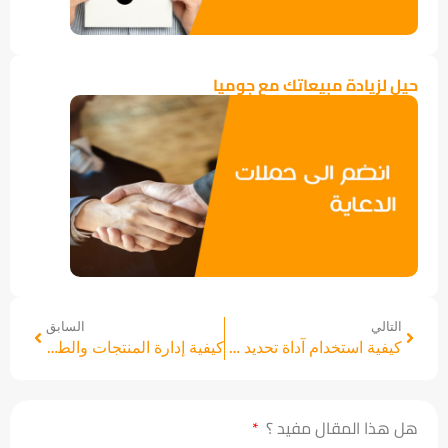
حيل لزيادة مبيعاتك مع جوميا
التالي
السابق
كيفية استخدام آداة تحديد موعد توريد المنتجات
كيفية إدارة المنتجات والطلبات في جوميا إكسبريس؟
هل هذا المقال مفيد ؟