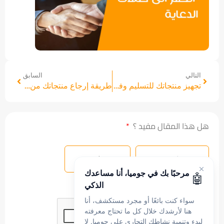
التالي
السابق
تجهيز منتجاتك للتسليم وفقًا لإرشاداتنا
طريقة إرجاع منتجاتك من مخزن جوميا
هل هذا المقال مفيد ؟
نعم
لا
مرحبًا بك في جوميا، أنا مساعدك
🤖
الذكي
سواء كنت بائعًا أو مجرد مستكشف، أنا
هنا لأرشدك خلال كل ما تحتاج معرفته
لبدء وتنمية نشاطك التجاري على جوميا. لا