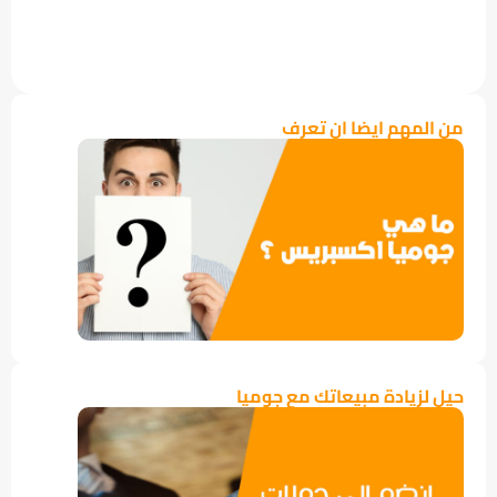
من المهم ايضا ان تعرف
حيل لزيادة مبيعاتك مع جوميا