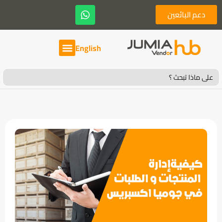
دعم البائعين
English
Search
for: