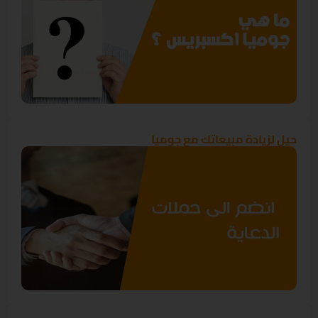
حيل لزيادة مبيعاتك مع جوميا