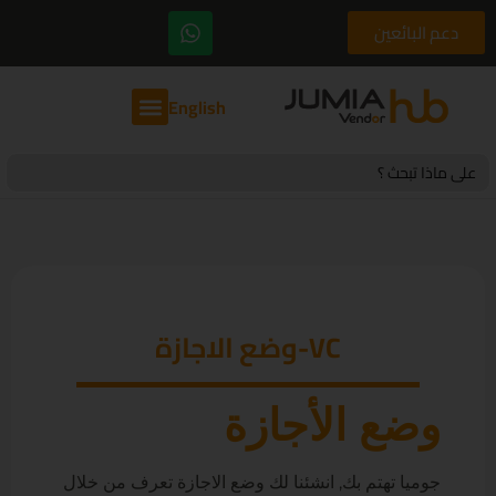
دعم البائعين
English
Search
for:
VC-وضع الاجازة
وضع الأجازة
جوميا تهتم بك, انشئنا لك وضع الاجازة تعرف من خلال