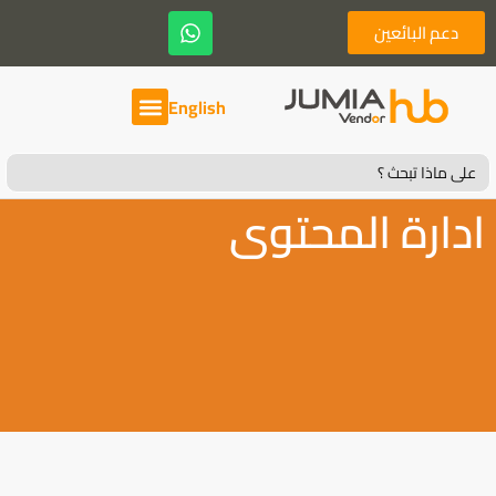
دعم البائعين
English
Search
for:
ادارة المحتوى