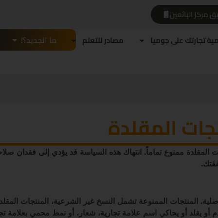
ق مركز البائعين
ما الجديد؟!
مية تجارتك على جوميا
مصادر للتعلم
جات المقلدة
 المقلدة ممنوع تماماً. انتهاك هذه السياسة قد يؤدي إلى فقدان صلاحي
قتك.
ية. المنتجات الممنوعة تشمل النسخ غير الشرعية، المنتجات المقلد
دم أو يقلد أو يحاكي اسم علامة تجارية، شعار، أو نمط محمي بعلامة تج