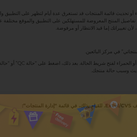
 أو تحديث قائمة المنتجات قد تستغرق عدة أيام لتظهر على التطبيق وا
 تفاصيل المنتج المعروضة للمستهلكين على التطبيق والموقع مختلفة 
ن تغييراتك إما قيد الانتظار أو مرفوضة.
في قائمة المنتجات بتنسيق الشبكة، انقر على الأيقونة الخضراء أو الح
حديث وسبب حالة منتجك.
ات”: