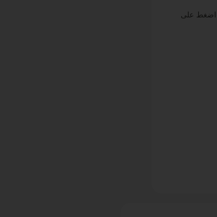
م اضغط على