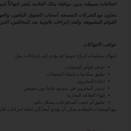
اختلافات بسيطة، بدون موافقة مالك العلامة، يُعتبر انتهاكاً لسي
نتعاون مع الشركات المصنعة، أصحاب الحقوق، البائعين، والجه
القوائم المشبوهة، وتُتخذ إجراءات قانونية ضد المخالفين، الذي
عواقب الانتهاكات
انتهاك سياسات إدراج جوميا قد يؤدي إلى إجراءات مثل:
حذف قوائم المنتجات
تعليق صلاحيات إنشاء المنتجات
إعادة المخزون
تدمير المخزون في مستودعاتنا دون تعويض
إنهاء العلاقة التجارية
تعليق أو حجب المدفوعات بشكل دائم
بيع المنتجات المقلدة يمكن أن يؤدي أيضاً إلى اتخاذ إجراءات قان