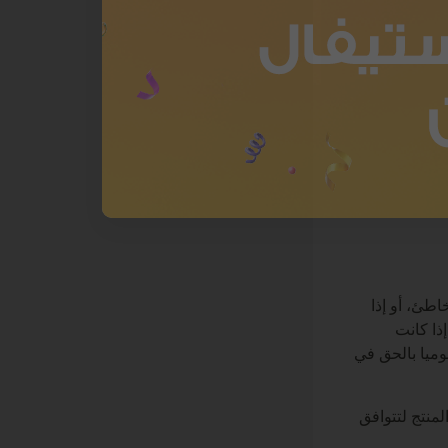
اطئ، أو إذا
ذا كانت
جوميا بالحق في
منتج لتتوافق