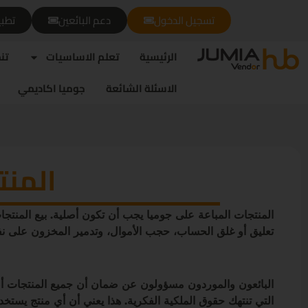
تسجيل الدخول
دعم البائعين
تطبي
الرئيسية
تعلم الاساسيات
تن
الاسئلة الشائعة
جوميا اكاديمي
المنت
المنتجات المباعة على جوميا يجب أن تكون أصلية. بيع المنتجات
تعليق أو غلق الحساب، حجب الأموال، وتدمير المخزون على نف
البائعون والموردون مسؤولون عن ضمان أن جميع المنتجات أصل
التي تنتهك حقوق الملكية الفكرية. هذا يعني أن أي منتج يستخ