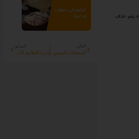
ء. يتم حذف
التالي
السابق
المنتجات الممنوعة
إدارة العلامة التجارية