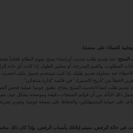
بية للعملاء على منصتنا.
المنتج:
عند تقديم طلب تحديث أو إنشاء منتج، يقوم النظام تلقائياً بفح
يانات المطلوب، والقيم المدرجة، أو معايير الطول. إذا كانت أي خانة إلزا
أخطاء عند محاولة تقديم طلبك. إذا كنت تستخدم تحميل ملف لتحديث أ
الخطأ من “تاريخ الاستيراد” في قائمة “إدارة منتجاتي”.
 تقديم طلب إنشاء/تحديث المنتج بنجاح، تطبق جوميا عملية فحص الج
يشمل ذلك التأكد من أن قوائم المنتجات دقيقة وموضحة بشكل جيد، مما
ساعد على حماية المستهلكين، والحفاظ على سمعة جوميا، وتعزيز تجربة 
 في حالة الرفض، سيتم إبلاغك بأسباب الرفض، وإذا كان ذلك مناسبًا،