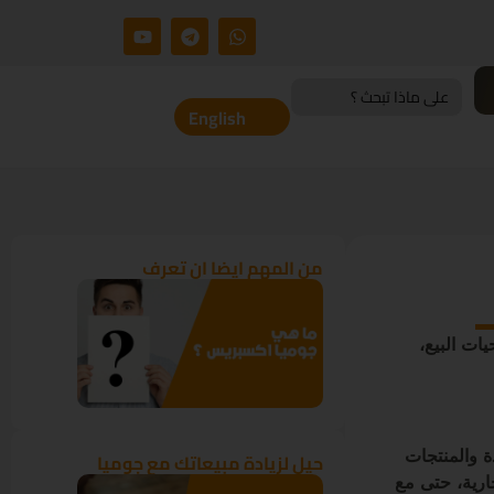
Search
for:
English
من المهم ايضا ان تعرف
ات البيع،
ة والمنتجات
حيل لزيادة مبيعاتك مع جوميا
ارية، حتى مع