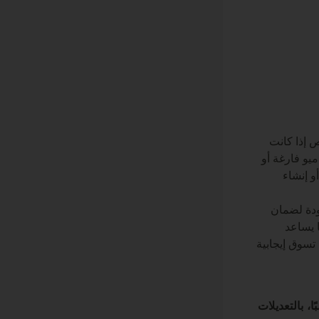
ص إذا كانت
ميو فارغة أو
و إنشاء
ودة لضمان
 يساعد
تسوق إيجابية
 بالتعديلات