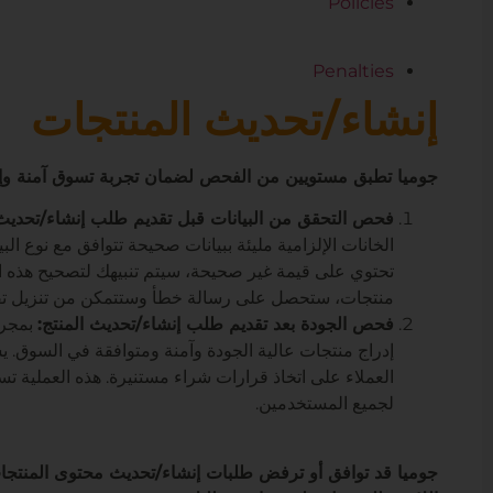
Policies
Penalties
إنشاء/تحديث المنتجات
جوميا تطبق مستويين من الفحص لضمان تجربة تسوق آمنة وإيجا
فحص التحقق من البيانات قبل تقديم طلب إنشاء/تحديث 
الخانات الإلزامية مليئة ببيانات صحيحة تتوافق مع نوع الب
تحتوي على قيمة غير صحيحة، سيتم تنبيهك لتصحيح هذه ال
منتجات، ستحصل على رسالة خطأ وستتمكن من تنزيل تقرير 
فحص الجودة بعد تقديم طلب إنشاء/تحديث المنتج:
بمجرد
إدراج منتجات عالية الجودة وآمنة ومتوافقة في السوق. 
العملاء على اتخاذ قرارات شراء مستنيرة. هذه العملية ت
لجميع المستخدمين.
جوميا قد توافق أو ترفض طلبات إنشاء/تحديث محتوى المنتجات.