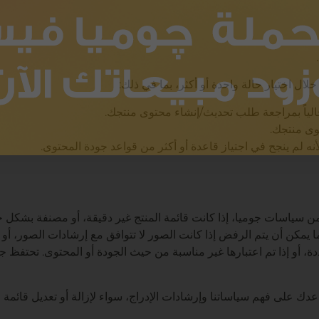
ل اختيار حالة واحدة أو أكثر، بما في ذلك:
لياً بمراجعة طلب تحديث/إنشاء محتوى منتجك.
وى منتجك.
 لم ينجح في اجتياز قاعدة أو أكثر من قواعد جودة المحتوى.
ن سياسات جوميا، إذا كانت قائمة المنتج غير دقيقة، أو مصنفة بشكل خ
ما يمكن أن يتم الرفض إذا كانت الصور لا تتوافق مع إرشادات الصور، أو إ
دة، أو إذا تم اعتبارها غير مناسبة من حيث الجودة أو المحتوى. تحتفظ 
 على فهم سياساتنا وإرشادات الإدراج، سواء لإزالة أو تعديل قائمة ال