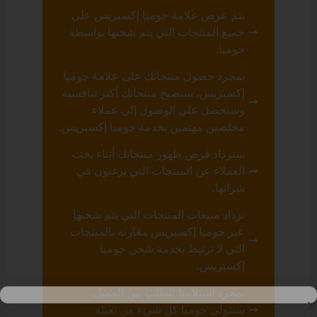
يتم عرض علامة جوميا إكسبريس على
جميع المنتجات التي يتم شحنها بواسطة
جوميا.
بمجرد حصول منتجاتك على علامة جوميا
إكسبريس، ستصبح منتجاتك أكثر تنافسية
وستحصل على الوصول إلى عملاء
مخلصين مهتمين بخدمة جوميا إكسبريس.
ستزداد فرص ظهور منتجاتك أثناء بحث
العملاء عن المنتجات التي يرغبون في
شرائها.
تزداد مبيعات المنتجات التي يتم شحنها
عبر جوميا إكسبريس مقارنة بالمنتجات
التي لا ترتبط بخدمة شحن جوميا
إكسبريس.
بمجرد استلامنا للطلب من العميل،
ستتولى جوميا كل شيء من تعبئة