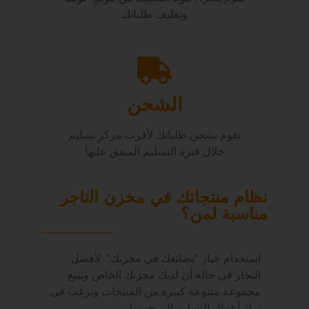
وتغليف طلباتك
الشحن
تقوم بشحن طلباتك لأقرب مركز تسليم
خلال فترة التسليم المتفق عليها
نظام منتجاتك في مخزن التاجر
مناسبة لمن؟
استخدام خيار “بضائعك في مخزنك” لأفضل
التجار في حالة أن لديك مخزنك الخاص وتبيع
مجموعة متنوعة كبيرة من المنتجات وترغب في
ترك أعمال التسليم إلى جوميا.