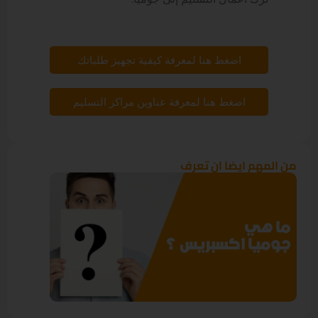
اضغط هنا لمعرفة كيفية تجهيز طلباتك
اضغط هنا لمعرفة عناوين مراكز التسليم
من المهم ايضا ان تعرف