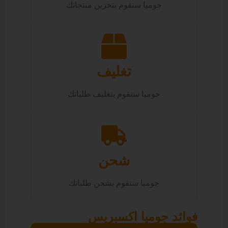
جوميا ستقوم بتخزين منتجاتك
تغليف
جوميا ستقوم بتغليف طلباتك
شحن
جوميا ستقوم بشحن طلباتك
فوائد جوميا اكسبريس