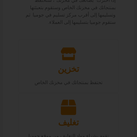
إذا اخترت “بضائعك في مخزنك”، ستحتفظ
بمنتجاتك في مخزنك الخاص وستقوم بتعبئتها
وتسليمها إلى أقرب مركز تسليم في جوميا ثم
ستقوم جوميا بتسليمها إلى العملاء.
تخزين
تحتفظ بمنتجاتك في مخزنك الخاص
تغليف
تقوم بشراء مواد التغليف من موقع جوميا