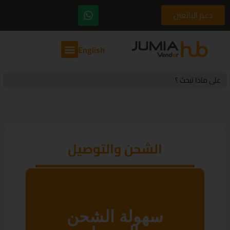
دعم البائعين
English
Search
for:
الشحن والتوصيل
سهولة الشحن