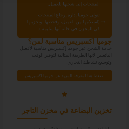
المنتجات إلى شحنها للعميل.
تتولى جوميا إدارة إرجاع المنتجات
(استلامها من العميل، وفحصها، وتخزينها
في المخزن في حالة أنها سليمة ).
جوميا اكسبريس مناسبة لمن؟
خدمة الشحن عبر جوميا إكسبريس مناسبة لأفضل
البائعيين لأنها الطريقة المثالية لتوفير الوقت
وتوسيع نشاطك التجاري.
اضغط هنا لمعرفة المزيد عن جوميا اكسبريس
تخزين البضاعة في مخزن التاجر