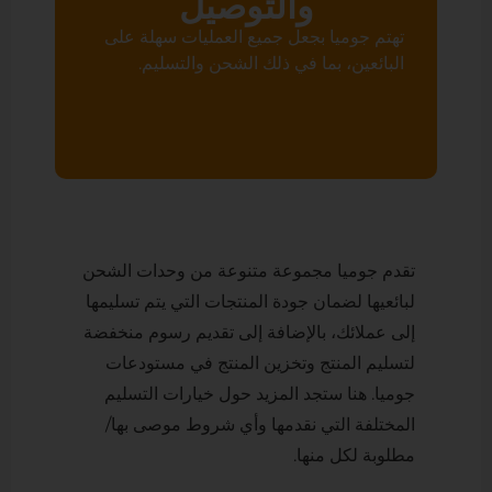
والتوصيل
تهتم جوميا بجعل جميع العمليات سهلة على
البائعين، بما في ذلك الشحن والتسليم.
تقدم جوميا مجموعة متنوعة من وحدات الشحن
لبائعيها لضمان جودة المنتجات التي يتم تسليمها
إلى عملائك، بالإضافة إلى تقديم رسوم منخفضة
لتسليم المنتج وتخزين المنتج في مستودعات
جوميا. هنا ستجد المزيد حول خيارات التسليم
المختلفة التي نقدمها وأي شروط موصى بها/
مطلوبة لكل منها.