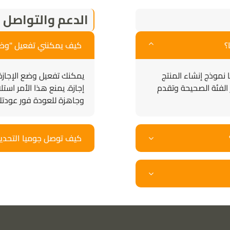
الدعم والتواصل
؟
كيف يمكنني تفعيل "وضع الإجازة" (Mode
 نموذج إنشاء المنتج
يمكنك تفعيل وضع الإجازة 
ن تختار الفئة الصحيحة وتقدم
إجازة. يمنع هذا الأمر اس
وجاهزة للعودة فور عودتك
كيف توصل جوميا التحدي