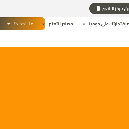
ق مركز البائعين
ما الجديد؟!
مية تجارتك على جوميا
مصادر للتعلم