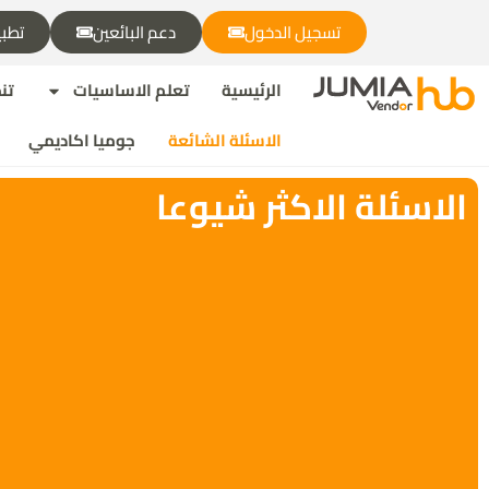
تسجيل الدخول
دعم البائعين
تطبي
الرئيسية
تعلم الاساسيات
تن
الاسئلة الشائعة
جوميا اكاديمي
الاسئلة الاكثر شيوعا