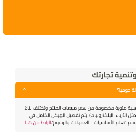
تنمية تجارتك
 جوميا؟
بة مئوية مخصومة من سعر مبيعات المنتج وتختلف بناءً
ثل الأزياء، الإلكترونيات). يتم تفصيل الهيكل الكامل في
سم "تعلم الأساسيات - العمولات والرسوم".
الرابط من هنا