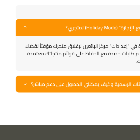
Holiday ) لمتجري؟
في "إعدادات" مركز البائعين لإغلاق متجرك مؤقتاً لقضاء
تلام طلبات جديدة مع الحفاظ على قوائم منتجاتك معتمدة
.
ثات الرسمية وكيف يمكنني الحصول على دعم مباشر؟