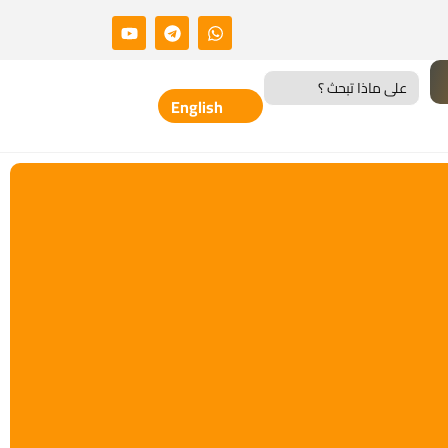
Search
for:
English