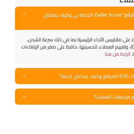
كيف يتم احتساب "نقاط البائع" (Seller Score) الخاصة بي وكيف يمكنني
اءً على مقاييس الأداء الرئيسية بما في ذلك سرعة الشحن،
ومعدل إرجاع الجودة (QRR)، وتقييم العملاء. لتحسينها، حافظ على صفر من الإلغاءات
.
الرابط من هنا
 تجنبه؟
 مرتجعات العملاء؟