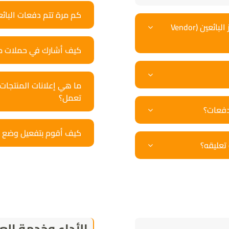
كم مرة تتم دفعات البا
أين يمكنني العثور على رابط تسجيل الدخول الرسمي لمركز البائعين (Vendor
كيف أشارك في حملات مبي
تعمل؟
دفعات؟
كيف أقوم بتفعيل وضع الإجازة (iday Mode
 تعليقه؟
الأداء وخدمة الع