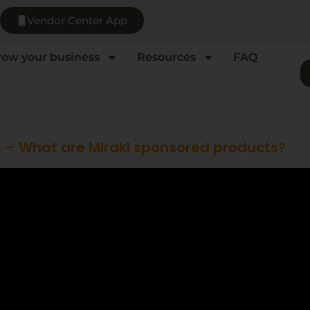
Vendor Center App
row your business
Resources
FAQ
 – What are Mirakl sponsored products?