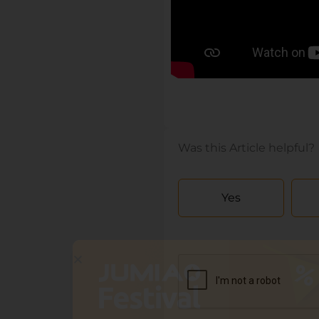
Was this Article helpful?
Yes