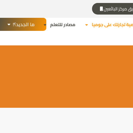
ق مركز البائعين
ما الجديد؟!
مية تجارتك على جوميا
مصادر للتعلم