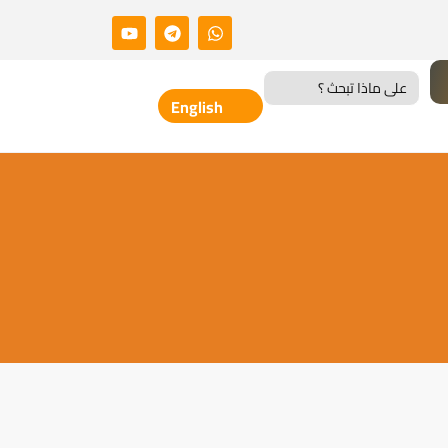
Search
for:
English