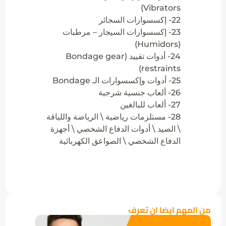
Vibrators)
22- إكسسوارات السجائر
23- إكسسوارات السيجار – مرطبات
(Humidors)
24- أدوات تقييد (Bondage gear
restraints)
25- أدوات وإكسسوارات الـ Bondage
26- ألعاب جنسية شرجية
27- ألعاب للبالغين
28- مستلزمات رياضية \ الرياضة واللياقة
\ الصيد \ أدوات الدفاع الشخصي \ أجهزة
الدفاع الشخصي \ الصواعق الكهربائية
من المهم ايضا ان تعرف