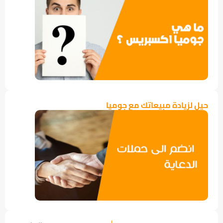
حيل لزيادة مبيعاتك مع جوميا