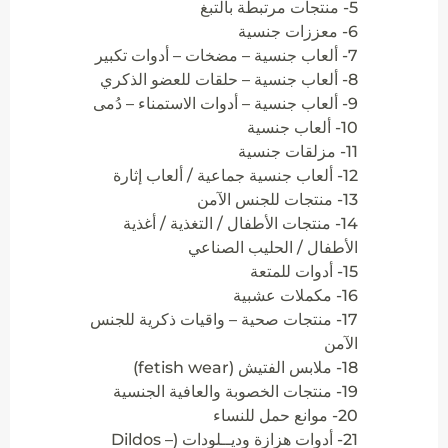
5- منتجات مرتبطة بالتبغ
6- معززات جنسية
7- ألعاب جنسية – مضخات – أدوات تكبير
8- ألعاب جنسية – حلقات للعضو الذكري
9- ألعاب جنسية – أدوات الاستمناء – دُمى
10- ألعاب جنسية
11- مزلقات جنسية
12- ألعاب جنسية جماعية / ألعاب إثارة
13- منتجات للجنس الآمن
14- منتجات الأطفال / التغذية / أغذية
الأطفال / الحليب الصناعي
15- أدوات للمتعة
16- مكملات عشبية
17- منتجات صحية – واقيات ذكرية للجنس
الآمن
18- ملابس الفتيش (fetish wear)
19- منتجات الخصوبة والعافية الجنسية
20- موانع حمل للنساء
21- أدوات هزازة وديــلودات (Dildos –