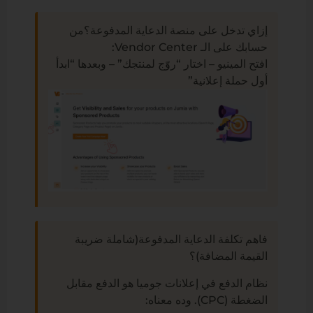
إزاي تدخل على منصة الدعاية المدفوعة؟من
حسابك على الـ Vendor Center:
افتح المينيو – اختار “روّج لمنتجك” – وبعدها “ابدأ
أول حملة إعلانية”
فاهم تكلفة الدعاية المدفوعة(شاملة ضريبة
القيمة المضافة)؟
نظام الدفع في إعلانات جوميا هو الدفع مقابل
الضغطة (CPC). وده معناه: