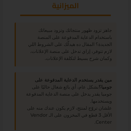
الميزانية
جاهز تزود ظهور منتجاتك وتزود مبيعاتك
باستخدام الدعاية المدفوعة على المنصة
الجديدة؟ المقال ده هيدلّك على الشروط اللي
لازم تتوفر، إزاي تدخل على منصة الإعلانات،
وكمان شرح بسيط لتكلفة الإعلانات.
مين يقدر يستخدم الدعاية المدفوعة على
جوميا؟
بشكل عام، أي بائع شغال حاليًا على
جوميا يقدر يدخل على منصة الدعاية المدفوعة
ويستخدمها.
علشان تروّج لمنتج، لازم يكون عندك منه على
الأقل 3 قطع في المخزون على الـ Vendor
Center.