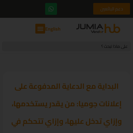
دعم البائعين
English
Search
for:
البداية مع الدعاية المدفوعة على
إعلانات جوميا: من يقدر يستخدمها،
وإزاي تدخل عليها، وإزاي تتحكم في