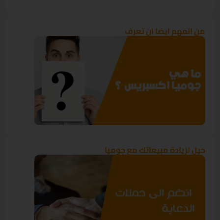
من المهم ايضا ان تعرف
حيل لزيادة مبيعاتك مع جوميا