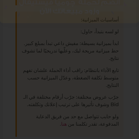
أساسيات الميزانية:
لو لسه بتبدأ، حاول:
ابدأ بميزانية بسيطة: مفيش داعي تبدأ بمبلغ كبير.
حط ميزانية مريحة ليك، وعلّيها تدريجيًا لما تشوف
نتايج.
تابع الأداء بانتظام: راقب أداء الحملة علشان تفهم
متوسط تكلفة الضغطة، وعدّل الميزانية حسب
النتايج.
جرّب عروض مختلفة: جرّب أرقام مختلفة في الـ
Bid وشوف تأثيرها على ترتيب إعلانك وتكلفته.
ولو حابب تتواصل مع حد من فريق الدعاية
المدفوعة، تقدر تكلمنا من
هنا
.