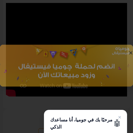
هل هذا المقال مفيد ؟
مرحبًا بك في جوميا، أنا مساعدك
🤖
الذكي