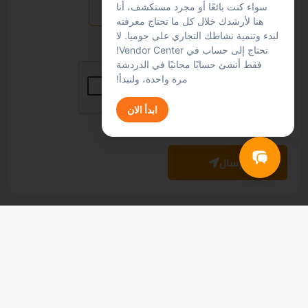
نعم
لا
سواء كنت بائعًا أو مجرد مستكشف، أنا
هنا لأرشدك خلال كل ما تحتاج معرفته
لبدء وتنمية نشاطك التجاري على جوميا. لا
تحتاج إلى حساب في Vendor Center!
فقط أنشئ حسابًا مجانيًا في الدردشة
مرة واحدة، ولنبدأ!
ابدأ الان
Jumia AI
ارسال
تعرف على
مساعد جوميا الذكي