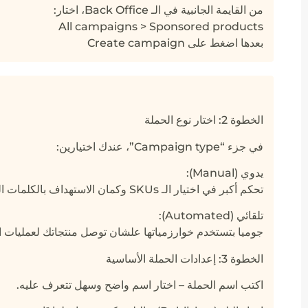
من القايمة الجانبية في الـ Back Office، اختار:
All campaigns > Sponsored products
بعدها اضغط على Create campaign
الخطوة 2: اختار نوع الحملة
في جزء “Campaign type”، عندك اختيارين:
يدوي (Manual):
تحكم أكبر في اختيار الـ SKUs وكمان الاستهداف بالكلمات المفتاحية أو المنتجات.
تلقائي (Automated):
جوميا بتستخدم خوارزمياتها علشان توصل منتجاتك لعمليات ال
الخطوة 3: إعدادات الحملة الأساسية
اكتب اسم الحملة – اختار اسم واضح وسهل تتعرف عليه.