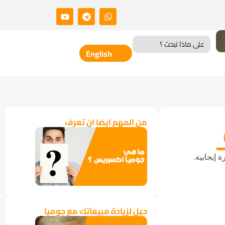
Search
for:
English
من المهم ايضا ان تعرف
 إيجابية.
حيل لزيادة مبيعاتك مع جوميا