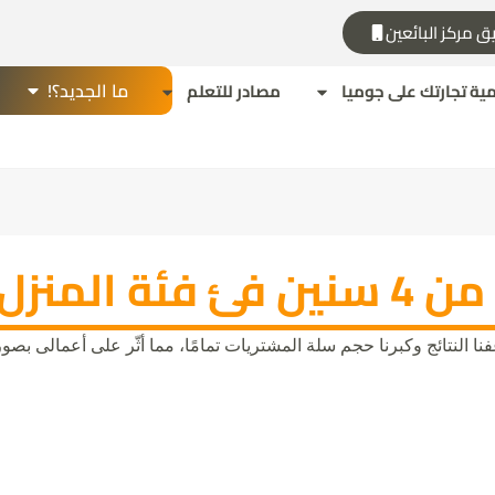
ق مركز البائعين
ما الجديد؟!
مية تجارتك على جوميا
مصادر للتعلم
ة المنزل
 النتائج وكبرنا حجم سلة المشتريات تمامًا، مما أثّر على أعمالى بصورة