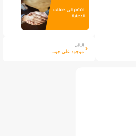
التالي
موجود على جوميا من 8 شهور في فئة الصحة والجمال