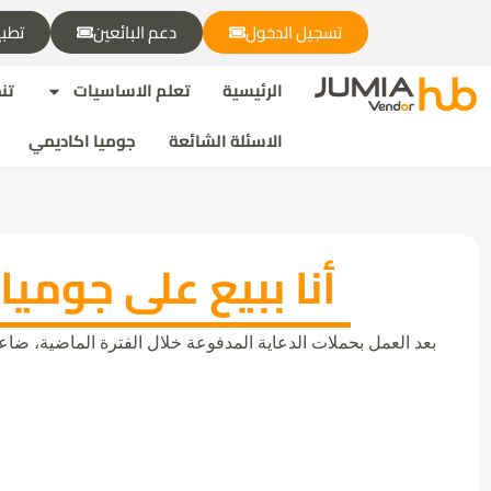
تسجيل الدخول
دعم البائعين
تطبي
الرئيسية
تعلم الاساسيات
تن
الاسئلة الشائعة
جوميا اكاديمي
أنا ببيع على جوميا من 4 سنين فئ فئ
بعد العمل بحملات الدعاية المدفوعة خلال الفترة الماضية، ضاعفنا
Jumia AI